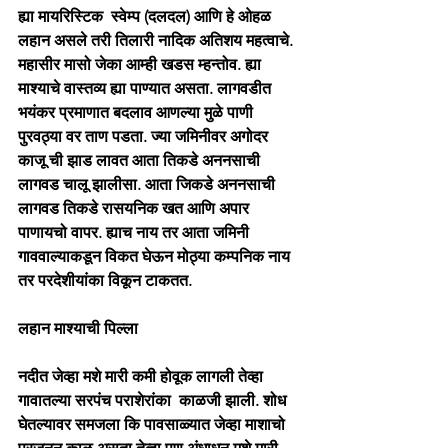
ह्या मायरिस्टिक  स्वेम्प (दलदल) आणि हे ओहळ 
लहान असले तरी तिलारी नादिक अतिशय महत्वाचे. 
महासीर मासो जेका आम्ही खडस म्हन्तोव. ह्या 
माश्याचे वास्तव्य ह्या पाण्यात असता. लागवडीत 
भयंकर प्रमाणात बदलाव आणल्या मुळे पाणी 
पुरवठ्या वर ताण पडता. ज्या जमिनीवर अगोदर 
काजू ची झाड लावत आता तिकडे अननसाची 
लागवड चालू झालीसा. आता जिकडे अननसाची 
लागवड तिकडे रासयनिक खत आणि अपार 
पाणायचो वापर. ह्याच नाय तर आता जमिनी 
गाववाल्याकडून विकत घेऊन मोठ्या कम्पनिक नाय 
तर परदेशीयांका विकून टाकतत.
लहान माश्याची पिल्ला
नदीत जेव्हा मशे मारी कमी होवूक लागली तेव्हा 
गावातल्या सरपंच पराशेरांका  काळजी झाली. शोध 
घेतल्यावर समजला कि पावसाळ्यात जेव्हा माशाचो 