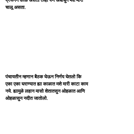
प्रजनन काळ असता तेव्हा पण अंधाधुन मशे मारी 
चालू असता. 
पंचायतीन म्हणान बैठक घेऊन निर्णय घेतलो कि 
एका एका घराण्यात ह्या काळात मशे मारी काटा काम 
नये. ह्यामुळे लहान मासो शेतातसुन ओहळात आणि 
ओहळासुन नदीत जातोलो.