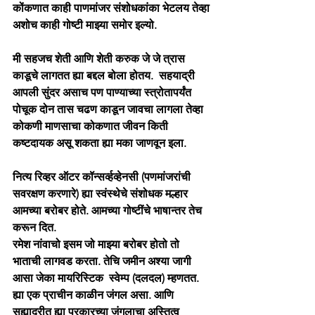
कोंकणात काही पाणमांजर संशोधकांका भेटलय तेव्हा 
अशोच काही गोष्टी माझ्या समोर इल्यो.
मी सहजच शेती आणि शेती करुक जे जे त्रास 
काडूचे लागतत ह्या बद्दल बोला होतय.  सहयाद्री 
आपली सुंदर असाच पण पाण्याच्या स्त्रोतापर्यंत 
पोचूक दोन तास चढण काडून जावचा लागला तेव्हा  
कोकणी माणसाचा कोकणात जीवन किती 
कष्टदायक असू शकता ह्या मका जाणवून इला.
नित्य रिव्हर ऑटर कॉन्सर्व्हव्हेनसी (पणमांजरांची 
सवरक्षण करणारे) ह्या स्वंस्थेचे संशोधक मल्हार 
आमच्या बरोबर होते. आमच्या गोष्टींचे भाषान्तर तेच 
करून दित.     
रमेश नांवाचो इसम जो माझ्या बरोबर होतो तो 
भाताची लागवड करता. तेचि जमीन अश्या जागी 
आसा जेका मायरिस्टिक  स्वेम्प (दलदल) म्हणतत. 
ह्या एक प्राचीन काळीन जंगल असा. आणि 
सह्याद्रीत ह्या प्रकारच्या जंगलाचा अस्तित्व 