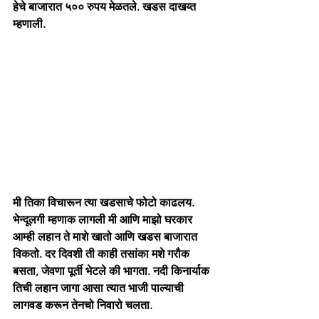
हेचे बाजारात ५०० रुपय मेळतले. खडस दाखय्त 
म्हणाली. 
मी तिका विचारून त्या खडसाचे फोटो काढलय. 
भेन्दूलगी म्हणाक लागली मी आणि माझो घरकार 
आम्ही लहान ते माशे खातो आणि खडस बाजारात 
विकतो. दर दिवशी ती काही तसांका मशे गरौक 
बसता, जेवणा पूर्ती भेटले की भागता. नदी किनार्याक 
तिची लहान जागा आसा त्यात भाजी पाल्याची 
लागवड करून तेनचो निवारो चलता.