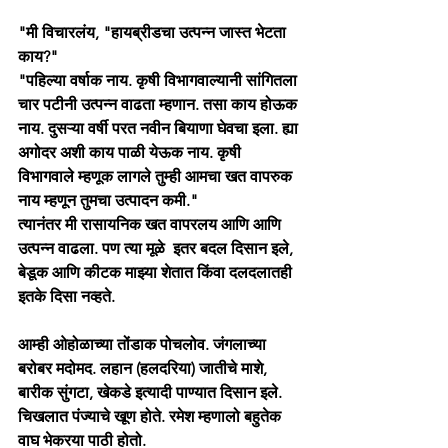
"मी विचारलंय, "हायब्रीडचा उत्पन्न जास्त भेटता 
काय?"
"पहिल्या वर्षाक नाय. कृषी विभागवाल्यानी सांगितला 
चार पटीनी उत्पन्न वाढता म्हणान. तसा काय होऊक 
नाय. दुसऱ्या वर्षी परत नवीन बियाणा घेवचा इला. ह्या 
अगोदर अशी काय पाळी येऊक नाय. कृषी 
विभागवाले म्हणूक लागले तुम्ही आमचा खत वापरुक 
नाय म्हणून तुमचा उत्पादन कमी." 
त्यानंतर मी रासायनिक खत वापरलय आणि आणि 
उत्पन्न वाढला. पण त्या मूळे  इतर बदल दिसान इले, 
बेडूक आणि कीटक माझ्या शेतात किंवा दलदलातही 
इतके दिसा नव्हते.    
आम्ही ओहोळाच्या तोंडाक पोचलोव. जंगलाच्या 
बरोबर मदोमद. लहान (हलदरिया) जातीचे माशे, 
बारीक सुंगटा, खेकडे इत्यादी पाण्यात दिसान इले. 
चिखलात पंज्याचे खूण होते. रमेश म्हणालो बहुतेक 
वाघ भेकरया पाठी होतो.     