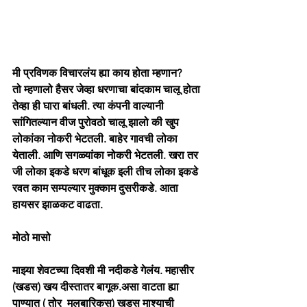
मी प्रविणक विचारलंय ह्या काय होता म्हणान? 
तो म्हणालो हैसर जेव्हा धरणाचा बांदकाम चालू होता 
तेव्हा ही घारा बांधली. त्या कंपनी वाल्यानी 
सांगितल्यान वीज पुरोवठो चालू झालो की खुप 
लोकांका नोकरी भेटतली. बाहेर गावची लोका 
येताली. आणि सगळ्यांका नोकरी भेटतली. खरा तर 
जी लोका इकडे धरण बांधूक इली तीच लोका इकडे 
रवत काम सम्पल्यार मुक्काम दुसरीकडे. आता 
हायसर झाळकट वाढता. 
मोठो मासो
माझ्या शेवटच्या दिवशी मी नदीकडे गेलंय. महासीर 
(खडस) खय दीस्तातर बागूक.असा वाटता ह्या 
पाण्यात ( तोर  मलबारिकस) खडस माश्याची 