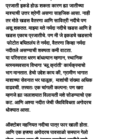
प्रजाती इकडे होऊ शकता कारण ह्या जातीच्या  
माश्याची उत्तर श्रेणी असणा साहजिक आसा. नाही 
तर मोठे खडस वैतरणा आणि सावित्री नदीचे पण 
असू शकतत. माझ्या मते नर्मदा नदीचे खडस आणि हे 
खडस एकाच प्रजातीचे. पण मी जे इकडचे खडसाचे 
 फोटोत बघितलंय ते नर्मदा, वैतरणा किव्हा नर्मदा 
नदीतले असण्याची शक्यता कमी वाटता.  
या परिसरात धरण बांधल्यान म्हणान, स्थानिक 
मत्स्यव्यवसाय विभागा 'ब्लू क्रांती' कार्यक्रमाचो 
भाग मानतात. हेचो उद्देश काय की, ग्रामीण भागात 
माशाच्या सेवनात भर घालूक,  माशांची संख्या अधिक 
वाढवची. तत्त्वतः एक चांगली कल्पना: पण खरा 
म्हणजे ह्या जलाशयात विलायती मशे सोडण्याचो एक 
कट. आणि अश्या नदीत जेची जैवविविधता अगोदरच 
धोक्यात आसा.  
ऑक्टोबर महनियत नदीचा पात्र फार खाली होता. 
आणि एक हफ्त्या अगोदरच पावसाळो समपान गेलो 